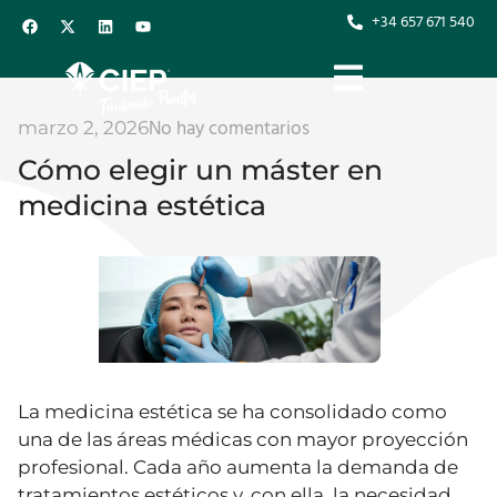
+34 657 671 540
No hay comentarios
marzo 2, 2026
Cómo elegir un máster en
medicina estética
La medicina estética se ha consolidado como
una de las áreas médicas con mayor proyección
profesional. Cada año aumenta la demanda de
tratamientos estéticos y, con ella, la necesidad