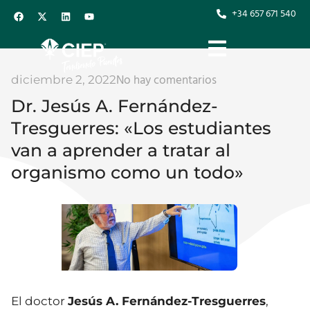
+34 657 671 540
No hay comentarios
diciembre 2, 2022
Dr. Jesús A. Fernández-
Tresguerres: «Los estudiantes
van a aprender a tratar al
organismo como un todo»
El doctor
Jesús A. Fernández-Tresguerres
,