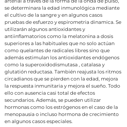
arterial a través de la forma de la onda de pulso,
se determinara la edad inmunológica mediante
el cultivo de la sangre y en algunos casos
pruebas de esfuerzo y espirometria dinamica. Se
utilizarán algunos antioxidantes y
antiinflamatorios como la melatonina a dosis
superiores a las habituales que no solo actúan
como quelantes de radicales libres sino que
además estimulan los antioxidantes endógenos
como la superoxidodismutasa , catalasa y
glutatión reductasa. También reajusta los ritmos
circadianos que se pierden con la edad, mejora
la respuesta inmunitaria y mejora el sueño. Todo
ello con ausencia casi total de efectos
secundarios. Además, se pueden utilizar
hormonas como los estrógenos en el caso de la
menopausia o incluso hormona de crecimiento
en algunos casos especiales.