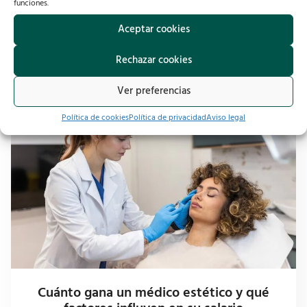
funciones.
Últimos artículos
Aceptar cookies
Rechazar cookies
Ver preferencias
Política de cookies
Política de privacidad
Aviso legal
Cuánto gana un médico estético y qué