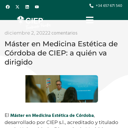
+34 657 671 540
2 comentarios
diciembre 2, 2022
Máster en Medicina Estética de
Córdoba de CIEP: a quién va
dirigido
Máster en Medicina Estética de Córdoba
El
,
desarrollado por CIEP s.l., acreditado y titulado