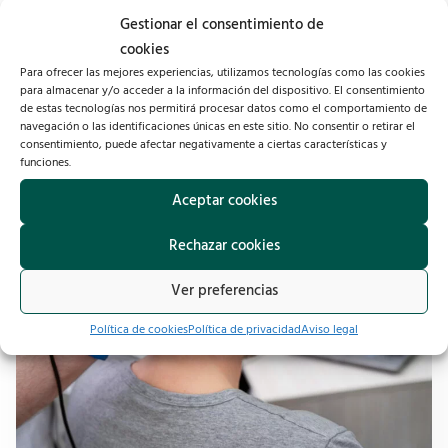
estética
Gestionar el consentimiento de
cookies
julio 21, 2026
No hay comentarios
Para ofrecer las mejores experiencias, utilizamos tecnologías como las cookies
para almacenar y/o acceder a la información del dispositivo. El consentimiento
Leer más »
de estas tecnologías nos permitirá procesar datos como el comportamiento de
navegación o las identificaciones únicas en este sitio. No consentir o retirar el
consentimiento, puede afectar negativamente a ciertas características y
funciones.
Aceptar cookies
Rechazar cookies
Ver preferencias
Política de cookies
Política de privacidad
Aviso legal