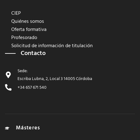
CIEP
Quiénes somos
Oferta formativa
Profesorado
Solicitud de información de titulación
Contacto
Sede:
Escriba Lubna, 2, Local 3 14005 Córdoba
+34 657 671 540
Másteres