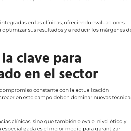
ntegradas en las clínicas, ofreciendo evaluaciones
a optimizar sus resultados y a reducir los márgenes d
la clave para
do en el sector
n compromiso constante con la actualización
 crecer en este campo deben dominar nuevas técnica
as clínicas, sino que también eleva el nivel ético y
ón especializada es el mejor medio para garantizar