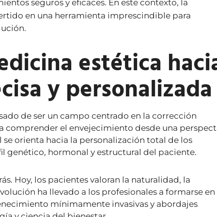
mientos seguros y eficaces. En este contexto, la
ertido en una herramienta imprescindible para
lución.
edicina estética haci
cisa y personalizada
asado de ser un campo centrado en la corrección
sca comprender el envejecimiento desde una perspect
se orienta hacia la personalización total de los
l genético, hormonal y estructural del paciente.
. Hoy, los pacientes valoran la naturalidad, la
volución ha llevado a los profesionales a formarse en
venecimiento mínimamente invasivas y abordajes
a y ciencia del bienestar.