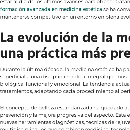
estar al día de los últimos avances para ofrecer trata
formación avanzada en medicina estética
se ha conv
mantenerse competitivo en un entorno en plena evo
La evolución de la m
una práctica más pre
Durante la última década, la medicina estética ha p
superficial a una disciplina médica integral que bu
biológica, funcional y emocional. La tendencia actual 
tratamientos, adaptando cada procedimiento al perfi
El concepto de belleza estandarizada ha quedado atrás
prevención y la mejora progresiva del aspecto. Esta e
nuevas herramientas diagnósticas, técnicas de reju
multidisciplinarios que combinan medicina, tecnologí