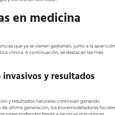
ias en medicina
ncias que ya se vienen gestando, junto a la aparició
ica clínica. A continuación, se destacan las más
invasivos y resultados
ón y resultados naturales continúan ganando
o de última generación, los bioremodeladores faciales
ciones preferidas frente a técnicas quirúrgicas