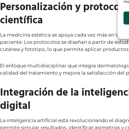
Personalización y protocol
neg
científica
La medicina estética se apoya cada vez más en la evide
paciente. Los protocolos se diseñan a partir de estu
cutánea y fototipo, lo que permite aplicar productos
El enfoque multidisciplinar que integra dermatología,
calidad del tratamiento y mejora la satisfacción del p
Integración de la inteligencia
digital
La inteligencia artificial está revolucionando el diagnós
permite simular resultados, identificar asimetrías y