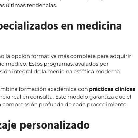
as últimas tendencias.
pecializados en medicina
o la opción formativa más completa para adquirir
rio médico. Estos programas, avalados por
isión integral de la medicina estética moderna.
a combina formación académica con
prácticas clínicas
ncia real en consulta. Este modelo garantiza que el
na comprensión profunda de cada procedimiento.
izaje personalizado