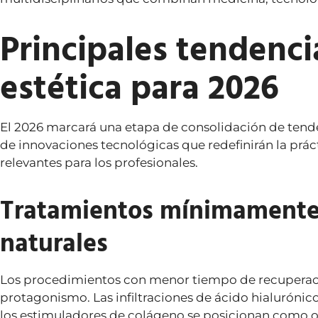
Principales tendenc
estética para 2026
El 2026 marcará una etapa de consolidación de tende
de innovaciones tecnológicas que redefinirán la práct
relevantes para los profesionales.
Tratamientos mínimamente 
naturales
Los procedimientos con menor tiempo de recuperaci
protagonismo. Las infiltraciones de ácido hialurónic
los estimuladores de colágeno se posicionan como op