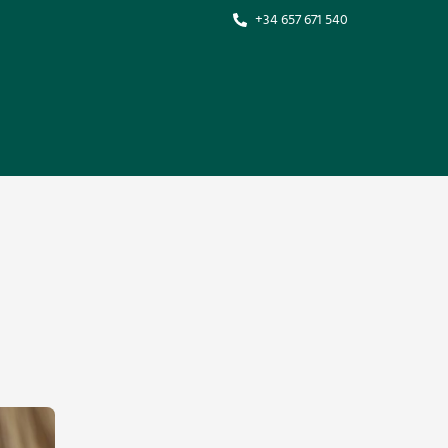
+34 657 671 540