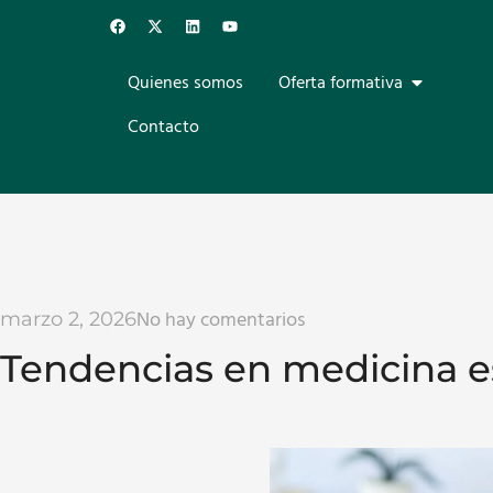
Quienes somos
Oferta formativa
Contacto
No hay comentarios
marzo 2, 2026
Tendencias en medicina e