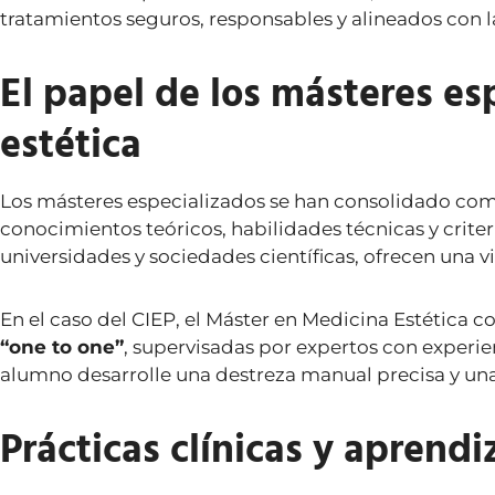
tratamientos seguros, responsables y alineados con l
El papel de los másteres es
estética
Los másteres especializados se han consolidado com
conocimientos teóricos, habilidades técnicas y crite
universidades y sociedades científicas, ofrecen una v
En el caso del CIEP, el Máster en Medicina Estétic
“one to one”
, supervisadas por expertos con experie
alumno desarrolle una destreza manual precisa y u
Prácticas clínicas y aprend