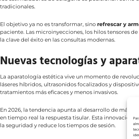
tradicionales.
El objetivo ya no es transformar, sino
refrescar y arm
paciente. Las microinyecciones, los hilos tensores 
la clave del éxito en las consultas modernas.
Nuevas tecnologías y apara
La aparatología estética vive un momento de revoluc
láseres híbridos, ultrasonidos focalizados y dispositi
tratamientos más eficaces y menos invasivos.
En 2026, la tendencia apunta al desarrollo de máqui
en tiempo real la respuesta tisular. Esta innovación 
Par
alm
la seguridad y reduce los tiempos de sesión.
tec
ide